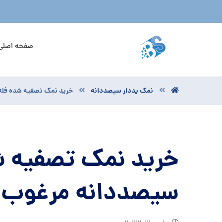
صفحه اصلی
نمک یددار سیصددانه
خرید نمک تصفیه شده فله
خرید نمک تصفیه ش
سیصددانه مرغوب