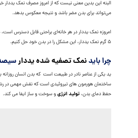
البته این بدین معنی نیست که از امروز مصرف نمک یددار خود 
می‌تواند برای بدن مضر باشد و نتیجه معکوس بدهد.
امروزه نمک یددار در هر خانه‌ای براحتی قابل دسترس است، د
5 گرم نمک یددار، این مشکل را در بدن خود حل کنیم.
چرا باید
نمک تصفیه شده یددار
سیصددا
ید یکی از عناصر نادر در طبیعت است که بدن انسان روزانه به 
ساختمان هورمون های تیروئیدی است که نقش مهمی در رشد 
تولید انرژی
حفظ دمای بدن،
و سوخت و ساز ایفا می کند.