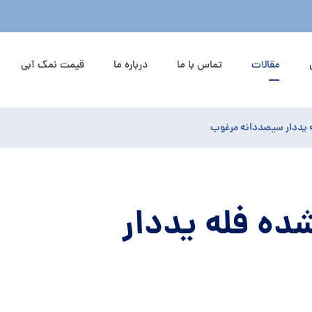
مقالات
تماس با ما
درباره ما
قیمت نمک آبی
 یددار سیصددانه مرغوب
ده فله یددار