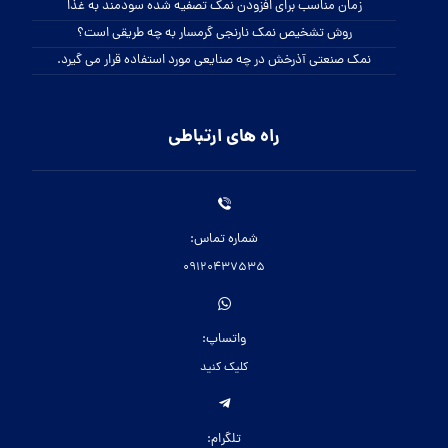
زمان مناسب برای افزودن نمک تصفیه شده سودمند به غذا
روش تشخیص نمک نارنجی گرمسار به چه طریقی است؟
نمک صنعتی آذرخش در چه صنایعی مورد استفاده قرار می گیرد.
راه های ارتباطی
شماره تماس:
09120437535
واتساپ:
کلیک کنید
تلگرام: