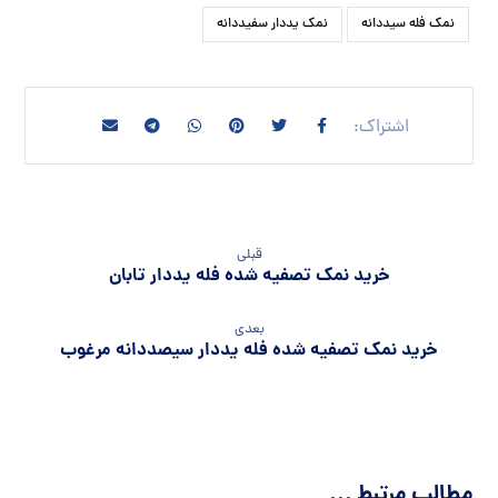
نمک فله سیددانه
نمک یددار سفیددانه
قبلی
خرید نمک تصفیه شده فله یددار تابان
بعدی
خرید نمک تصفیه شده فله یددار سیصددانه مرغوب
مطالب مرتبط ...