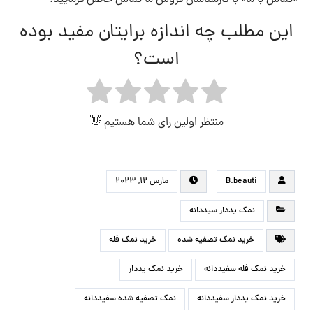
این مطلب چه اندازه برایتان مفید بوده
است؟
منتظر اولین رای شما هستیم 👋
B.beauti
مارس ۱۲, ۲۰۲۳
نمک یددار سیددانه
خرید نمک تصفیه شده
خرید نمک فله
خرید نمک فله سفیددانه
خرید نمک یددار
خرید نمک یددار سفیددانه
نمک تصفیه شده سفیددانه