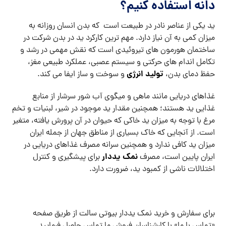
دانه استفاده کنیم؟
ید یکی از عناصر نادر در طبیعت است که بدن انسان روزانه به
میزان کمی به آن نیاز دارد. مهم ترین کارکرد ید در بدن شرکت در
ساختمان هورمون های تیروئیدی است که نقش مهمی در رشد و
تکامل اندام های حرکتی و سیستم عصبی، عملکرد طبیعی مغز،
تولید انرژی
حفظ دمای بدن،
و سوخت و ساز ایفا می کند.
غذاهای دریایی مانند ماهی و میگوی آب شور سرشار از منابع
غذایی ید هستند؛ همچنین مقدار ید موجود در شیر، لبنیات و تخم
مرغ با توجه به میزان ید خاکی که حیوان در آن پرورش یافته، متغیر
است. از آنجایی که خاک بسیاری از مناطق جهان از جمله ایران
میزان ید کافی ندارد و همچنین سرانه مصرف غذاهای دریایی در
نمک یددار
ایران پایین است، مصرف
برای پیشگیری و کنترل
اختلالات ناشی از کمبود ید، ضرورت دارد.
برای سفارش و خرید نمک یددار بیوتی سالت از طریق صفحه
«تماس با ما» با کارشناسان فروش ما تماس حاصل فرمایید.