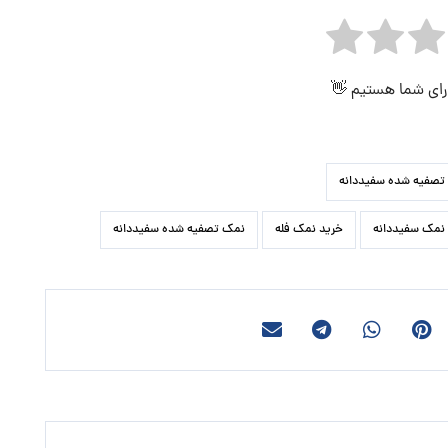
 رای شما هستیم 👋
تصفیه شده سفیددانه
نمک سفیددانه
خرید نمک فله
نمک تصفیه شده سفیددانه