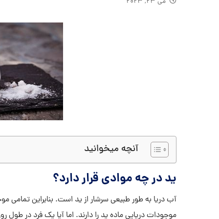
می ۲۳, ۲۰۲۳
آنچه میخوانید
ید در چه موادی قرار دارد؟
آب دریا به طور طبیعی سرشار از ید است. بنابراین تمامی مو
موجودات دریایی ماده ید را دارند. اما آیا یک فرد در طول روز 