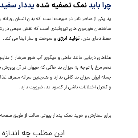
چرا باید
نمک تصفیه شده
یددار سفید 
ید یکی از عناصر نادر در طبیعت است که بدن انسان روزانه به 
ساختمان هورمون های تیروئیدی است که نقش مهمی در رشد 
تولید انرژی
حفظ دمای بدن،
و سوخت و ساز ایفا می کند.
غذاهای دریایی مانند ماهی و میگوی آب شور سرشار از منابع
تخم مرغ با توجه به میزان ید خاکی که حیوان در آن پرورش یا
جمله ایران میزان ید کافی ندارد و همچنین سرانه مصرف غذا
و کنترل اختلالات ناشی از کمبود ید، ضرورت دارد.
برای سفارش و خرید نمک یددار بیوتی سالت از طریق صفحه «
این مطلب چه اندازه 