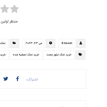
منتظر اولین
B.beauti
می ۲۳, ۲۰۲۳
نمک 
خرید نمک تبلور مجدد
خرید نمک تصفیه شده
خرید 