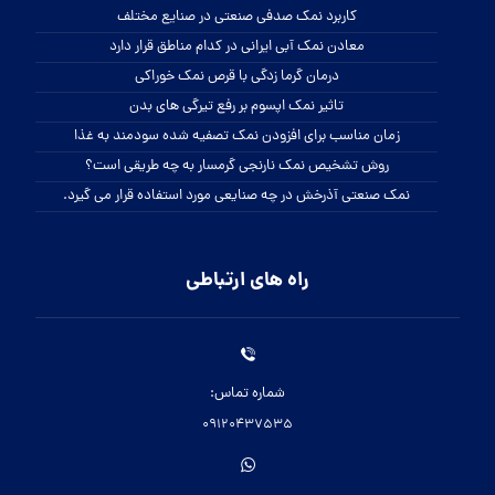
کاربرد نمک صدفی صنعتی در صنایع مختلف
معادن نمک آبی ایرانی در کدام مناطق قرار دارد
درمان گرما زدگی با قرص نمک خوراکی
تاثیر نمک اپسوم بر رفع تیرگی های بدن
زمان مناسب برای افزودن نمک تصفیه شده سودمند به غذا
روش تشخیص نمک نارنجی گرمسار به چه طریقی است؟
نمک صنعتی آذرخش در چه صنایعی مورد استفاده قرار می گیرد.
راه های ارتباطی
شماره تماس:
09120437535