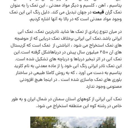
پتاسیم ، آهن ، کلسیم و دیگر مواد معدنی ، این نمک را به عنوان
قیمت
نمک گران
در جهان تبدیل می کند. دلیل رنگ آبی این نمک
وجود مواد معدنی است که در بالا به آنها اشاره کردیم.
در میان تنوع زیادی از نمک ها شاید نادرترین نمک، نمک آبی
ایرانی باشد.نمک آبی ایرانی برخلاف نمک دریایی که از حوضچه
های نمک استخراج می شود ، انباشتی از نمک است که کریستال
های آن 250 میلیون سال پیش در دریاهاشکل گرفته است.این
نمک آبی در اثر تبخیر دریاها و دریاچه های تشکیل شده است.
این نمک نادر ایرانی رنگ آبی خود را از ماده معدنی به نام کلرید
پتاسیم به دست می آورد ، که به روش کاملا طبیعی در ساختار
بلوری های نمک جاسازی شده است . در اینجا هیچ افزودنی
مصنوعی وجود ندارد
نمک آبی ایرانی از کوههای استان سمنان در شمال ایران و به طور
خاص در رشته کوه این منتطقه استخراج می شود.