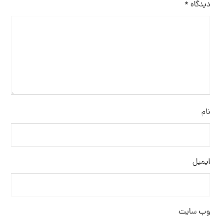
جستجو
برچسب ها
تولید نمک اپسوم
خرید اینترنتی نمک
خرید سنگ نمک
خرید سنگ نمک آبی
خرید نمک آبی
خرید نمک اسبی
خرید نمک اپسوم
خرید نمک تصفیه شده
خرید نمک صنعتی