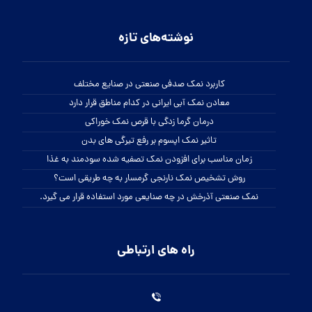
اینستاگرام:
beautisalt@
تمامی حقوق این سایت برای نمک سمنان محفوظ می باشد.