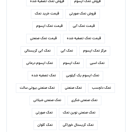
نمک سمنان، با هدف افزایش کمیت و کیفیت محصولات
داخلی، فعالیت های خود را در زمینه فروش و صادرات انواع
نمک آغاز کرد. خدمات مشتری یکی از برنامه های اصلی کسب و
کار ما است و بر این اساس تمام تلاش های ما برای جلب
رضایت مشتری و تجربه خرید خوب در ذهن مشتریان عزیز است.
نوشته‌های تازه
کاربرد نمک صدفی صنعتی در صنایع مختلف
معادن نمک آبی ایرانی در کدام مناطق قرار دارد
درمان گرما زدگی با قرص نمک خوراکی
تاثیر نمک اپسوم بر رفع تیرگی های بدن
زمان مناسب برای افزودن نمک تصفیه شده سودمند به غذا