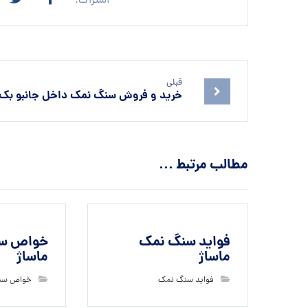
قبلی
خرید و فروش سنگ نمک داخل جانبو بک
مطالب مرتبط ...
فواید سنگ نمک
خواص س
ماساژ
ماساژ
فواید سنگ نمک
خواص سن