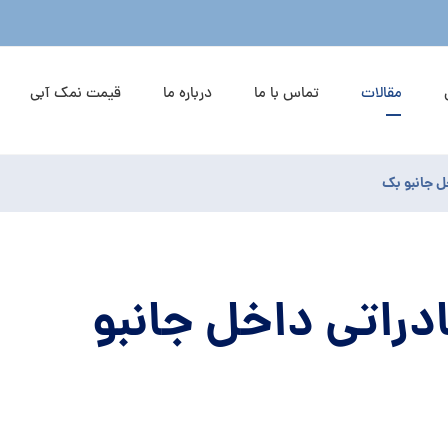
مقالات
تماس با ما
درباره ما
قیمت نمک آبی
 جانبو بک
راتی داخل جانبو