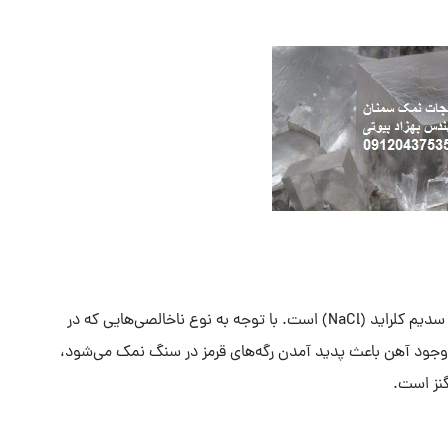
سنگ نمک که با نام هالیت نیز از آن یاد می‌شود، همان کانی سدیم کلراید (NaCl) است. با توجه به نوع ناخالصی‌هایی که در
 وجود آهن باعث پدید آمدن رگه‌های قرمز در سنگ نمک می‌شود،
گنز است.