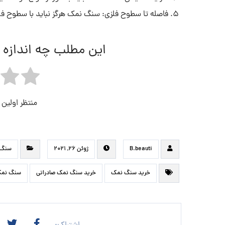
فاصله تا سطوح فلزی: سنگ نمک هرگز نباید با سطوح ف
این مطلب چه اندازه 
منتظر اولین
B.beauti
ژوئن ۲۶, ۲۰۲۱
سنگ 
خرید سنگ نمک
خرید سنگ نمک صادراتی
سنگ نم