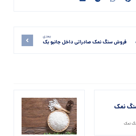
بعدی
فروش سنگ نمک صادراتی داخل جانبو بک
نگ نمک
گ نمک