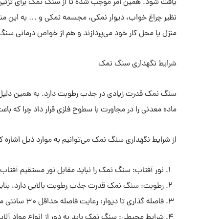
یافت شود. همین امر موجب شده تا از سنگ نمک برای تزئین
نظیر چراغ خواب، دیوار نمکی، مجسمه نمکی و … به این منظ
منزل یا محل کار خود می‌پردازند و هم از خواص درمانی سنگ 
شرایط نگهداری سنگ نمک
سنگ نمک قدرت زیادی در جذب رطوبت دارد. به همین دلیل
ماده معدنی را در مجاورت با سطوح فلزی قرار داد چرا که باع
از شرایط نگهداری سنگ نمک می‌توانیم به موارد ذیل اشاره کن
نور آفتاب: سنگ نمک را نباید مقابل نور مستقیم آفتاب 
رطوبت: سنگ نمک قدرت جذب رطوبت بالایی دارد، بنابر
فاصله گذاری تا دیوار: رعایت فاصله حداقل ۳۰ سانتی متری تا دیوار الزامی است.
شرایط محیطی: سنگ نمک باید به دور از انواع مواد آلاین