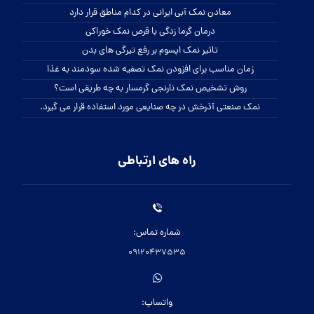
معادن نمک آبی ایرانی در کدام مناطق قرار دارد
درمان گرما زدگی با قرص نمک خوراکی
تاثیر نمک اپسوم بر رفع تیرگی های بدن
زمان مناسب برای افزودن نمک تصفیه شده سودمند به غذا
روش تشخیص نمک نارنجی گرمسار به چه طریقی است؟
نمک صنعتی آذرخش در چه صنایعی مورد استفاده قرار می گیرد.
راه های ارتباطی
شماره تماس:
09120437535
واتساپ: