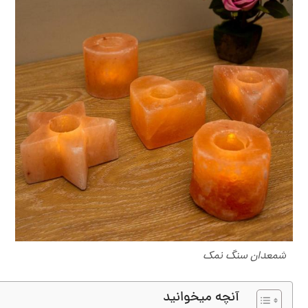
شمعدان سنگ نمک
آنچه میخوانید