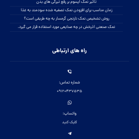
تاثیر نمک اپسوم بر رفع تیرگی های بدن
زمان مناسب برای افزودن نمک تصفیه شده سودمند به غذا
روش تشخیص نمک نارنجی گرمسار به چه طریقی است؟
نمک صنعتی آذرخش در چه صنایعی مورد استفاده قرار می گیرد.
راه های ارتباطی
شماره تماس:
09120437535
واتساپ:
کلیک کنید