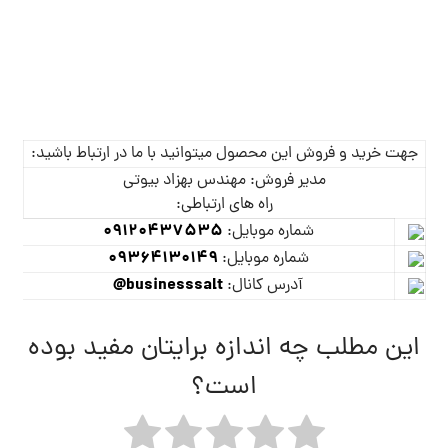
جهت خرید و فروش این محصول میتوانید با ما در ارتباط باشید:
مدیر فروش: مهندس بهزاد بیوتی
راه های ارتباطی:
09120437535
شماره موبایل:
09364130149
شماره موبایل:
businesssalt@
آدرس کانال:
این مطلب چه اندازه برایتان مفید بوده
است؟