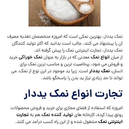
نمک یددار، بهترین نمکی است که امروزه متخصصان تغذیه مصرف
آن را پیشنهاد می کنند. جالب است بدانید که اکثر تولید کنندگان
نمک یددار، تجارت اینترنتی نمک را پیش گرفته اند.
انواع نمک
نمک خوراکی
از میان
معدنی که در بازار به عنوان
خرید
و فروش می شود، پرخاصیت ترین و مناسب ترین نمک برای
نمک یددار
انسان،
است. زیرا ید موجود در این نوع از نمک، می
تواند تا حد زیادی نیاز ید بدن را پاسخگو باشد.
تجارت انواع نمک یددار
امروزه که استفاده از فضای مجازی برای خرید و فروش محصولات
تولید کننده نمک
تجارت
رونق پیدا کرده، کارخانه های
هم به
اینترنتی نمک
مشغول شده و از این راه کسب درآمد می کنند.