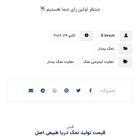
منتظر اولین رای شما هستیم 👋
B.beauti
اکتبر ۲۶, ۲۰۱۸
نمک یددار
تجارت اینترنتی نمک
تجارت نمک یددار
قبلی
قیمت تولید نمک دریا طبیعی اصل