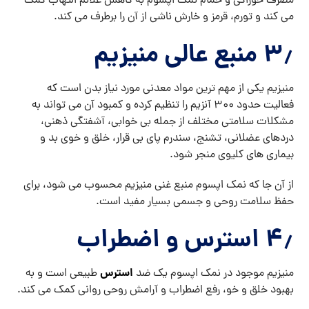
مصرف خوراکی و حمام نمک اپسوم به کاهش علائم التهاب کمک
می کند و تورم، قرمز و خارش ناشی از آن را برطرف می کند.
۳٫ منبع عالی منیزیم
منیزیم یکی از مهم ترین مواد معدنی مورد نیاز بدن است که
فعالیت حدود ۳۰۰ آنزیم را تنظیم کرده و کمبود آن می تواند به
مشکلات سلامتی مختلف از جمله بی خوابی، آشفتگی ذهنی،
دردهای عضلانی، تشنج، سندرم پای بی قرار، خلق و خوی بد و
بیماری های کلیوی منجر شود.
از آن جا که نمک اپسوم منبع غنی منیزیم محسوب می شود، برای
حفظ سلامت روحی و جسمی بسیار مفید است.
۴٫ استرس و اضطراب
استرس
منیزیم موجود در نمک اپسوم یک ضد
طبیعی است و به
بهبود خلق و خو، رفع اضطراب و آرامش روحی روانی کمک می کند.