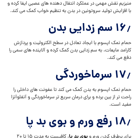
منیزیم نقش مهمی در عملکرد انتقال دهنده های عصبی ایفا کرده و
با افزایش تولید سروتونین در بدن به تنظیم خواب کمک می کند.
۱۶٫ سم زدایی بدن
حمام نمک اپسوم با ایجاد تعادل در سطح الکترولیت و پردازش
کارامد مایعات، به سم زدایی بدن کمک کرده و آلاینده های سمی را
دفع می کند.
۱۷٫ سرماخوردگی
حمام نمک اپسوم به بدن کمک می کند تا عفونت های داخلی را
راحت تر از بین برده و برای درمان سریع تر سرماخوردگی و آنفلوآنزا
مفید است.
۱۸٫ رفع ورم و بوی بد پا
بوی بد پا
برای برطرف کردن ورم و
، کافیست به مدت ۱۵ تا ۲۰