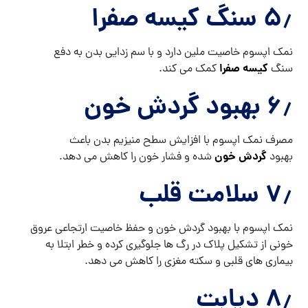
۵٫ سنگ کیسه صفرا
نمک اپسوم خاصیت ملین دارد و با سم زدایی بدن به دفع
کیسه صفرا
سنگ
کمک می کند.
۶٫ بهبود گردش خون
مصرف نمک اپسوم با افزایش سطح منیزیم بدن باعث
گردش خون
بهبود
شده و فشار خون را کاهش می دهد.
۷٫ سلامت قلب
نمک اپسوم با بهبود گردش خون و حفظ خاصیت ارتجاعی عروق
خونی از تشکیل پلاک در رگ ها جلوگیری کرده و خطر ابتلا به
بیماری های قلبی و سکته مغزی را کاهش می دهد.
۸٫ دیابت