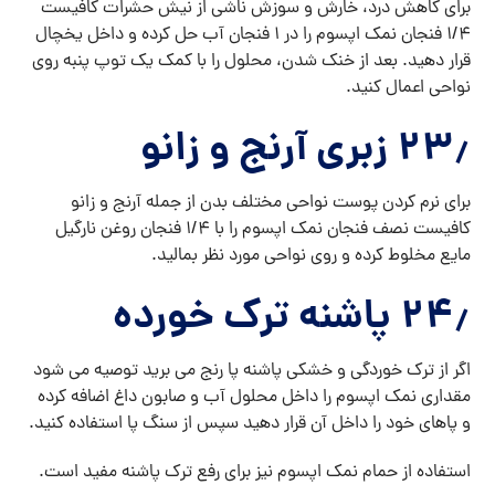
برای کاهش درد، خارش و سوزش ناشی از نیش حشرات کافیست
۱/۴ فنجان نمک اپسوم را در ۱ فنجان آب حل کرده و داخل یخچال
قرار دهید. بعد از خنک شدن، محلول را با کمک یک توپ پنبه روی
نواحی اعمال کنید.
۲۳٫ زبری آرنج و زانو
برای نرم کردن پوست نواحی مختلف بدن از جمله آرنج و زانو
کافیست نصف فنجان نمک اپسوم را با ۱/۴ فنجان روغن نارگیل
مایع مخلوط کرده و روی نواحی مورد نظر بمالید.
۲۴٫ پاشنه ترک خورده
اگر از ترک خوردگی و خشکی پاشنه پا رنج می برید توصیه می شود
مقداری نمک اپسوم را داخل محلول آب و صابون داغ اضافه کرده
و پاهای خود را داخل آن قرار دهید سپس از سنگ پا استفاده کنید.
استفاده از حمام نمک اپسوم نیز برای رفع ترک پاشنه مفید است.