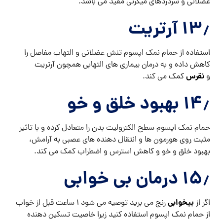
عضلانی و سردردهای میگرنی مفید می باشد.
۱۳٫ آرتریت
استفاده از حمام نمک اپسوم تنش عضلانی و التهاب مفاصل را
کاهش داده و به درمان بیماری های التهابی همچون آرتریت
نقرس
و
کمک می کند.
۱۴٫ بهبود خلق و خو
حمام نمک اپسوم سطح الکترولیت بدن را متعادل کرده و با تاثیر
مثبت روی هورمون ها و انتقال دهنده های عصبی به آرامش،
بهبود خلق و خو و کاهش استرس و اضطراب کمک می کند.
۱۵٫ درمان بی خوابی
بیخوابی
اگر از
رنج می برید توصیه می شود ۱ ساعت قبل از خواب
از حمام نمک اپسوم استفاده کنید زیرا خاصیت تسکین دهنده